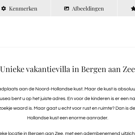
Kenmerken
Afbeeldingen
Unieke vakantievilla in Bergen aan Zee
adplaats aan de Noord-Hollandse kust. Maar de kust is absoluut 
musea bent u op het juiste adres. En voor de kinderen is er een
zoekje waard is. Maar gaat u echt voor rust en ruimte? Dan is 
Hollandse kust een enorme aanrader.
nieke locatie in Bergen aan Zee, met een adembenemend uitzicht 