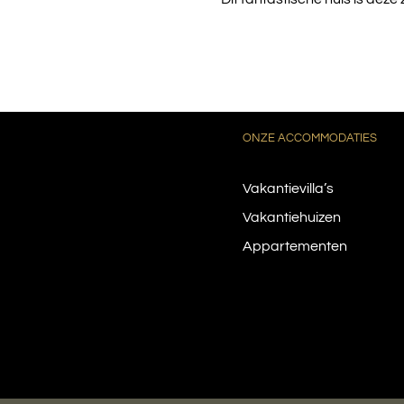
ONZE ACCOMMODATIES
Vakantievilla’s
Vakantiehuizen
Appartementen