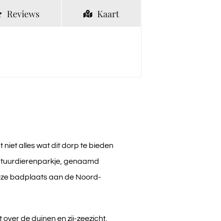
Reviews
Kaart
niet alles wat dit dorp te bieden
 natuurdierenparkje, genaamd
deze badplaats aan de Noord-
over de duinen en zij-zeezicht.