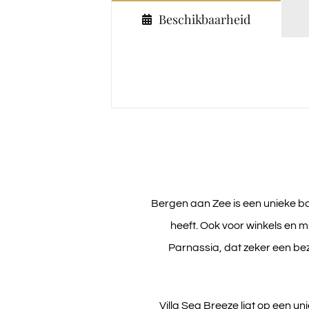
Beschikbaarheid
Bergen aan Zee
is een unieke b
heeft. Ook voor winkels en 
Parnassia, dat zeker een be
Villa Sea Breeze ligt op een u