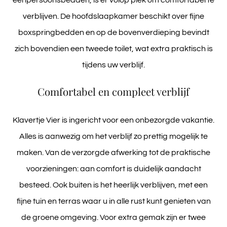
eenpersoonsbedden, is er volop plek om comfortabel te
verblijven. De hoofdslaapkamer beschikt over fijne
boxspringbedden en op de bovenverdieping bevindt
zich bovendien een tweede toilet, wat extra praktisch is
tijdens uw verblijf.
Comfortabel en compleet verblijf
Klavertje Vier is ingericht voor een onbezorgde vakantie.
Alles is aanwezig om het verblijf zo prettig mogelijk te
maken. Van de verzorgde afwerking tot de praktische
voorzieningen: aan comfort is duidelijk aandacht
besteed. Ook buiten is het heerlijk verblijven, met een
fijne tuin en terras waar u in alle rust kunt genieten van
de groene omgeving. Voor extra gemak zijn er twee