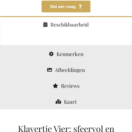
Stel een vraag
Egmond aan Zee
Beschikbaarheid
Heiloo
Alkmaar
Kenmerken
Afbeeldingen
Reviews
Kaart
Klavertje Vier: sfeervol en