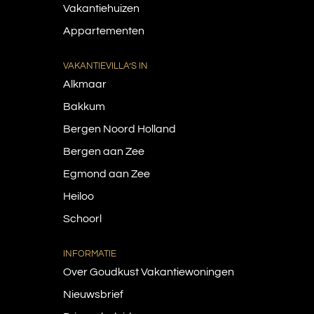
Vakantiehuizen
Egmond aan Zee
Appartementen
Heiloo
VAKANTIEVILLA’S IN
Alkmaar
Alkmaar
Bakkum
Bergen Noord Holland
Bergen aan Zee
Egmond aan Zee
Heiloo
Schoorl
INFORMATIE
Over Goudkust Vakantiewoningen
Nieuwsbrief