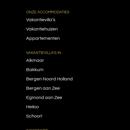
Egmond aan Zee
ONZE ACCOMMODATIES
Vakantievilla’s
Heiloo
Vakantiehuizen
Alkmaar
Appartementen
VAKANTIEVILLA’S IN
Alkmaar
Bakkum
Bergen Noord Holland
Bergen aan Zee
Egmond aan Zee
Heiloo
Schoorl